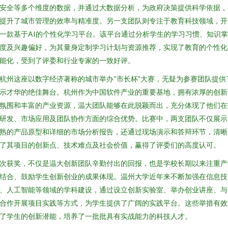
安全等多个维度的数据，并通过大数据分析，为政府决策提供科学依据，
提升了城市管理的效率与精准度。另一支团队则专注于教育科技领域，开
一款基于AI的个性化学习平台。该平台通过分析学生的学习习惯、知识
度及兴趣偏好，为其量身定制学习计划与资源推荐，实现了教育的个性化
能化，受到了评委和行业专家的一致好评。
杭州这座以数字经济著称的城市举办“市长杯”大赛，无疑为参赛团队提供
示才华的绝佳舞台。杭州作为中国软件产业的重要基地，拥有浓厚的创新
氛围和丰富的产业资源，温大团队能够在此脱颖而出，充分体现了他们在
研发、市场应用及团队协作方面的综合优势。比赛中，两支团队不仅展示
熟的产品原型和详细的市场分析报告，还通过现场演示和答辩环节，清晰
了其项目的创新点、技术难点及社会价值，赢得了评委们的高度认可。
次获奖，不仅是温大创新团队辛勤付出的回报，也是学校长期以来注重产
结合、鼓励学生创新创业的成果体现。温州大学近年来不断加强在信息技
、人工智能等领域的学科建设，通过设立创新实验室、举办创业讲座、与
合作开展项目实践等方式，为学生提供了广阔的实践平台。这些举措有效
了学生的创新潜能，培养了一批批具有实战能力的科技人才。