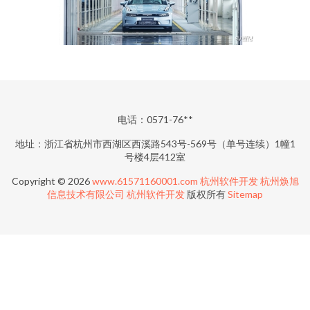
电话：0571-76**
地址：浙江省杭州市西湖区西溪路543号-569号（单号连续）1幢1
号楼4层412室
Copyright © 2026
www.61571160001.com
杭州软件开发
杭州焕旭
信息技术有限公司
杭州软件开发
版权所有
Sitemap