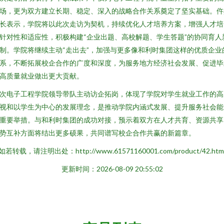
场，更为双方建立长期、稳定、深入的战略合作关系奠定了坚实基础。仵
长表示，学院将以此次走访为契机，持续优化人才培养方案，增强人才培
针对性和适应性，积极构建“企业出题、高校解题、学生答题”的协同育人
制。学院将继续主动“走出去”，加强与更多像和利时集团这样的优质企业
系，不断拓展校企合作的广度和深度，为服务地方经济社会发展、促进毕
高质量就业做出更大贡献。
次电子工程学院领导带队主动访企拓岗，体现了学院对学生就业工作的高
视和以学生为中心的发展理念，是推动学院内涵式发展、提升服务社会能
重要举措。与和利时集团的成功对接，预示着双方在人才共育、资源共享
势互补方面将结出更多硕果，共同谱写校企合作共赢的新篇章。
如若转载，请注明出处：http://www.61571160001.com/product/42.htm
更新时间：2026-08-09 20:55:02