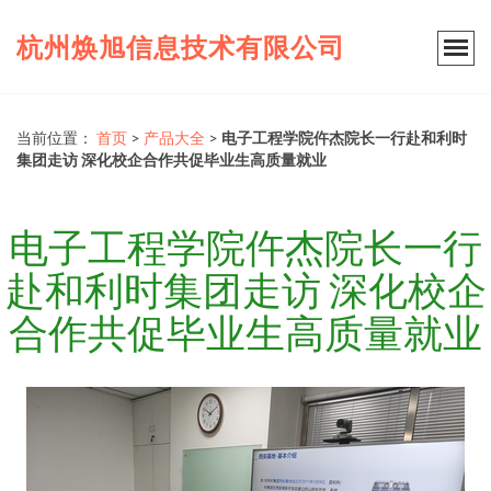
杭州焕旭信息技术有限公司
当前位置：
首页
>
产品大全
>
电子工程学院仵杰院长一行赴和利时
集团走访 深化校企合作共促毕业生高质量就业
电子工程学院仵杰院长一行
赴和利时集团走访 深化校企
合作共促毕业生高质量就业