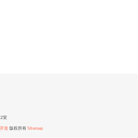
2室
开发
版权所有
Sitemap