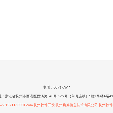
电话：0571-76**
址：浙江省杭州市西湖区西溪路543号-569号（单号连续）1幢1号楼4层41
w.61571160001.com
杭州软件开发
杭州焕旭信息技术有限公司
杭州软件