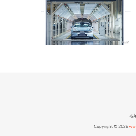
地
Copyright © 2026
ww