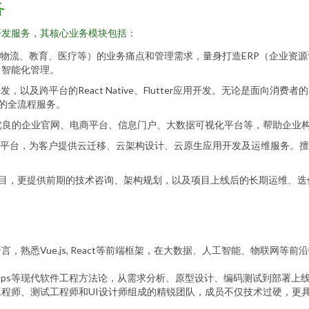
务
开发服务，其核心业务模块包括：
物流、教育、医疗等）的业务痛点和管理需求，量身打造ERP（企业资源
、智能化管理。
pp开发，以及跨平台的React Native、Flutter应用开发。无论是面
线的全流程服务。
优良的企业官网、电商平台、信息门户、大数据可视化平台等，帮助企业
平台，为客户提供云迁移、云架构设计、云原生应用开发及运维服务。擅
项目，更提供前期的技术咨询、架构规划，以及项目上线后的长期运维、
, Go等后端语言，熟悉Vue.js, React等前端框架，在大数据、人工智能
evOps等现代软件工程方法论，从需求分析、原型设计、编码测试到部署
程师、测试工程师和UI设计师组成的精锐团队，成员不仅技术过硬，更