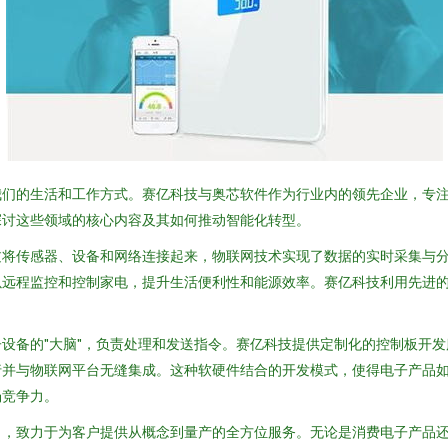
我们的生活和工作方式。赛亿科技与奥芯软件作为行业内的领先企业，专
探讨这些领域的核心内容及其如何推动智能化转型。
过将传感器、设备和网络连接起来，物联网技术实现了数据的实时采集与
以远程监控和控制家电，提升生活便利性和能源效率。赛亿科技利用先进
设备的"大脑"，负责处理和发送指令。赛亿科技提供定制化的控制板开发
行并与物联网平台无缝集成。这种软硬件结合的开发模式，使得电子产品
场竞争力。
司，致力于为客户提供从概念到量产的全方位服务。无论是消费电子产品