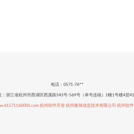
电话：0571-76**
址：浙江省杭州市西湖区西溪路543号-569号（单号连续）1幢1号楼4层41
w.61571160001.com
杭州软件开发
杭州焕旭信息技术有限公司
杭州软件