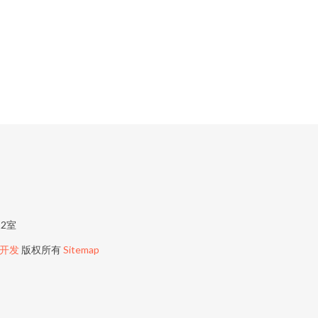
2室
开发
版权所有
Sitemap