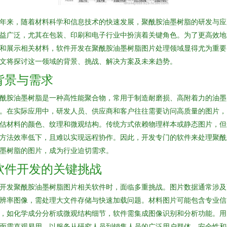
年来，随着材料科学和信息技术的快速发展，聚酰胺油墨树脂的研发与应
益广泛，尤其在包装、印刷和电子行业中扮演着关键角色。为了更高效地
和展示相关材料，软件开发在聚酰胺油墨树脂图片处理领域显得尤为重要
文将探讨这一领域的背景、挑战、解决方案及未来趋势。
背景与需求
酰胺油墨树脂是一种高性能聚合物，常用于制造耐磨损、高附着力的油墨
。在实际应用中，研发人员、供应商和客户往往需要访问高质量的图片，
估材料的颜色、纹理和微观结构。传统方式依赖物理样本或静态图片，但
方法效率低下，且难以实现远程协作。因此，开发专门的软件来处理聚酰
墨树脂的图片，成为行业迫切需求。
软件开发的关键挑战
开发聚酰胺油墨树脂图片相关软件时，面临多重挑战。图片数据通常涉及
辨率图像，需处理大文件存储与快速加载问题。材料图片可能包含专业信
，如化学成分分析或微观结构细节，软件需集成图像识别和分析功能。用
面需直观易用，以服务从研究人员到销售人员的广泛用户群体。安全性和