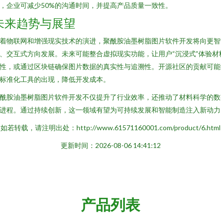
，企业可减少50%的沟通时间，并提高产品质量一致性。
未来趋势与展望
着物联网和增强现实技术的演进，聚酰胺油墨树脂图片软件开发将向更智
、交互式方向发展。未来可能整合虚拟现实功能，让用户“沉浸式”体验材
性，或通过区块链确保图片数据的真实性与追溯性。开源社区的贡献可能
标准化工具的出现，降低开发成本。
酰胺油墨树脂图片软件开发不仅提升了行业效率，还推动了材料科学的数
进程。通过持续创新，这一领域有望为可持续发展和智能制造注入新动力
如若转载，请注明出处：http://www.61571160001.com/product/6.html
更新时间：2026-08-06 14:41:12
产品列表